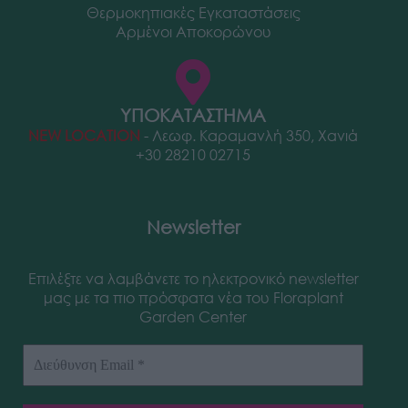
Θερμοκηπιακές Εγκαταστάσεις
Αρμένοι Αποκορώνου
ΥΠΟΚΑΤΑΣΤΗΜΑ
NEW LOCATION
- Λεωφ. Καραμανλή 350, Χανιά
+30 28210 02715
Newsletter
Επιλέξτε να λαμβάνετε το ηλεκτρονικό newsletter
μας με τα πιο πρόσφατα νέα του Floraplant
Garden Center