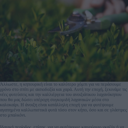
Άλλωστε, η κηπουρική είναι το καλύτερο χόμπι για να περάσουμε
χρόνο στο σπίτι με αισιοδοξία και χαρά. Αυτή την εποχή, ξεκινάμε τις
νέες φυτεύσεις και την καλλιέργεια του ανοιξιάτικου λαχανόκηπου
που θα μας δώσει υπέροχη συγκομιδή λαχανικών μέσα στο
καλοκαίρι. Η άνοιξη είναι κατάλληλη εποχή για να φυτέψουμε
αγαπημένα καλλωπιστικά φυτά τόσο στον κήπο, όσο και σε γλάστρες
στο μπαλκόνι.
Ιδανική περίοδος, επίσης, για να φυτέψουμε καινούργιο γκαζόν ή να