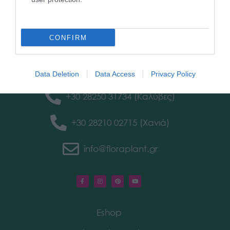
CONFIRM
Στοιχεία Επικοινωνίας
Data Deletion
Data Access
Privacy Policy
+30 28250 31734 (Καλύβες)
+30 28210 02715 (Χανιά)
info@floraplant.gr
Eshop