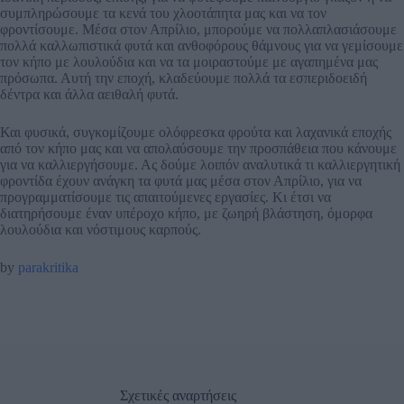
συμπληρώσουμε τα κενά του χλοοτάπητα μας και να τον
φροντίσουμε. Μέσα στον Απρίλιο, μπορούμε να πολλαπλασιάσουμε
πολλά καλλωπιστικά φυτά και ανθοφόρους θάμνους για να γεμίσουμε
τον κήπο με λουλούδια και να τα μοιραστούμε με αγαπημένα μας
πρόσωπα. Αυτή την εποχή, κλαδεύουμε πολλά τα εσπεριδοειδή
δέντρα και άλλα αειθαλή φυτά.
Και φυσικά, συγκομίζουμε ολόφρεσκα φρούτα και λαχανικά εποχής
από τον κήπο μας και να απολαύσουμε την προσπάθεια που κάνουμε
για να καλλιεργήσουμε. Ας δούμε λοιπόν αναλυτικά τι καλλιεργητική
φροντίδα έχουν ανάγκη τα φυτά μας μέσα στον Απρίλιο, για να
προγραμματίσουμε τις απαιτούμενες εργασίες. Κι έτσι να
διατηρήσουμε έναν υπέροχο κήπο, με ζωηρή βλάστηση, όμορφα
λουλούδια και νόστιμους καρπούς.
by
parakritika
Σχετικές αναρτήσεις