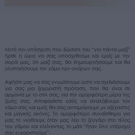
Μετά την υπόσχεση που δώσατε του “για πάντα μαζί”
ήρθε η ώρα να σας υποσχεθούμε και εμείς με την
σειρά μας, ότι μαζί σας, θα δημιουργήσουμε και θα
υλοποιήσουμε τον γάμο των ονείρων σας.
Αφήστε μας να σας γνωρίσουμε ώστε να σχεδιάσουμε
για σας μια ξεχωριστή πρόταση, που θα είναι σε
αρμονία με το στιλ σας, για την ομορφότερη μέρα της
ζωής σας. Αποφασίστε εσείς να αναλάβουμε τον
γάμο σας και εμείς θα σας ανταμείψουμε με αξέχαστες
και μαγικές εικόνες. Το ομορφότερο συναίσθημα για
μας το νιώθουμε όταν μας λέει το ζευγάρι στο τέλος
του γάμου και κλείνοντας το μάτι “ήταν όλα υπέροχα
σας ευχαριστούμε”.