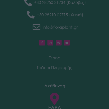
+30 28250 31734 (Καλύβες)
+30 28210 02715 (Χανιά)
info@floraplant.gr
Eshop
Τρόποι Πληρωμής
Διεύθυνση
ΕΔΡΑ