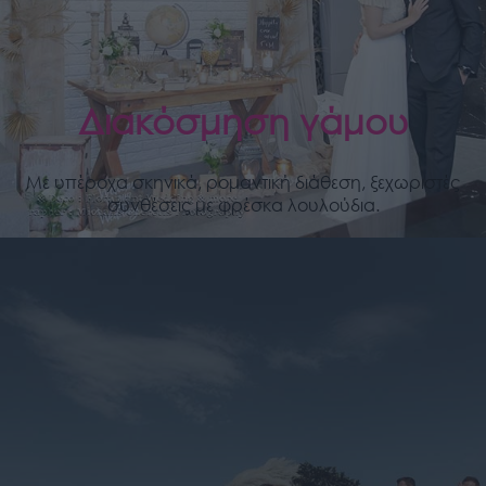
Διακόσμηση γάμου
Με υπέροχα σκηνικά, ρομαντική διάθεση, ξεχωριστές
συνθέσεις με φρέσκα λουλούδια.