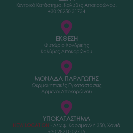
Κεντρικό Κατάστημα, Καλύβες Αποκορώνου,
+30 28250 31734
ΕΚΘΕΣΗ
Φυτώριο Χονδρικής
Καλύβες Αποκορώνου
ΜΟΝΑΔΑ ΠΑΡΑΓΩΓΗΣ
Θερμοκηπιακές Εγκαταστάσεις
Αρμένοι Αποκορώνου
ΥΠΟΚΑΤΑΣΤΗΜΑ
NEW LOCATION
- Λεωφ. Καραμανλή 350, Χανιά
+30 28210 02715